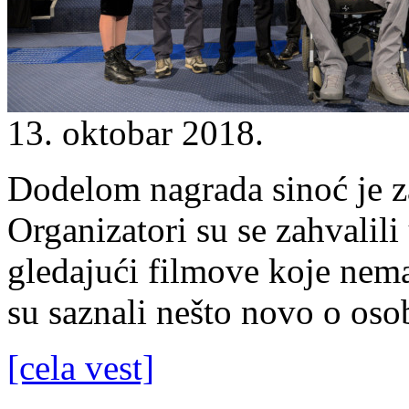
13. oktobar 2018.
Dodelom nagrada sinoć je 
Organizatori su se zahvalili
gledajući filmove koje nemaj
su saznali nešto novo o oso
[cela vest]