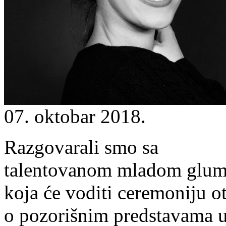
07. oktobar 2018.
Razgovarali smo sa
talentovanom mladom glu
koja će voditi ceremoniju ot
o pozorišnim predstavama u 