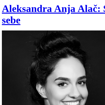
Aleksandra Anja Alač: 
sebe