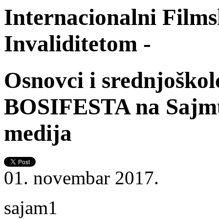
Internacionalni Films
Invaliditetom -
Osnovci i srednjoškol
BOSIFESTA na Sajmu 
medija
01. novembar 2017.
sajam1