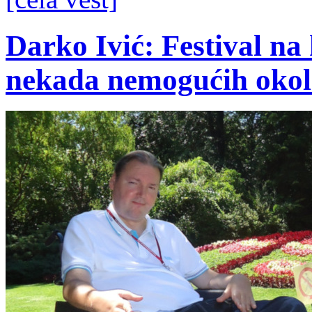
Darko Ivić: Festival na 
nekada nemogućih okolno