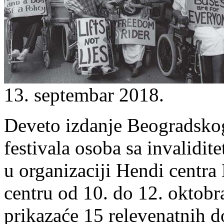
13. septembar 2018.
Deveto izdanje Beogradskog
festivala osoba sa invalidit
u organizaciji Hendi cent
centru od 10. do 12. okto
prikazaće 15 relevenatnih 